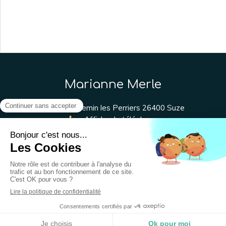
Marianne Merle
129 Chemin les Perriers
26400
Suze
Afficher le téléphone
Plan du site
Mentions légales
Création et référencement du site par Simplébo