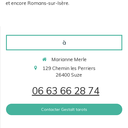
et encore Romans-sur-Isère.
à
Marianne Merle
129 Chemin les Perriers
26400
Suze
06 63 66 28 74
Contacter Gestalt tarots