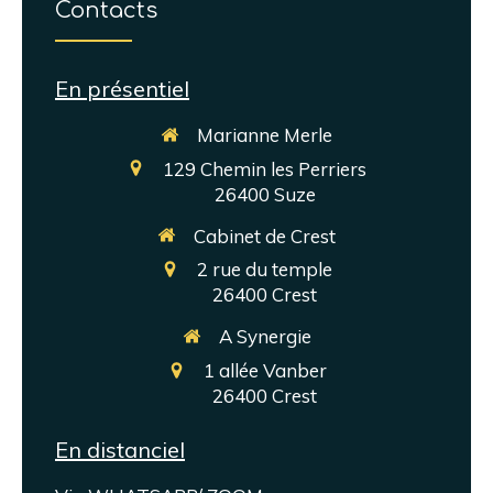
Contacts
En présentiel
Marianne Merle
129 Chemin les Perriers
26400
Suze
Cabinet de Crest
2 rue du temple
26400
Crest
A Synergie
1 allée Vanber
26400
Crest
En distanciel